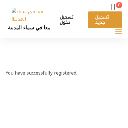
0
تسجيل
تسجيل
جديد
دخول
معا في سماء المدينة
You have successfully registered.