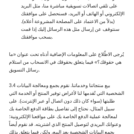
على تلقي اتصالات تسويقية مباشرة منا، مثل البريد
الإلكتروني أو الهاتف أو البريد، فسنحصل على موافقتك
(بدلاً من الاعتماد على المصلحة المشروعة أعلاه).
سنتوقف عن إرسال مثل هذه الرسائل إليك إذا قمت
بسحب موافقتك.
يُرجى الاطّلاع على المعلومات الإضافية أدناه تحت عنوان «ما
هي حقوقك؟» فيما يتعلق بحقوقك في الانسحاب من استلام
رسائل التسويق.
3.4 بيع منتجاتنا وخدماتنا. نقوم بجمع ومعالجة البيانات
الشخصية التي تُقدمها لنا لأغراض توفير المنتج أو الخدمة التي
طلبتها (سواء كان ذلك دون اتصال أو عبر الإنترنت). على
سبيل المثال، نحتاج إلى تفاصيل بطاقة الدفع الخاصة بك
لمعالجة عملية الدفع الخاصة بك على مواقعنا الإلكترونية؛
وعنوانك البريدي لتوصيل المنتج الذي اشتريته. قد نقوم أيضاً
بجمع البيانات الشخصية بعد البيع، ولكن فيما يتعلق بذلك