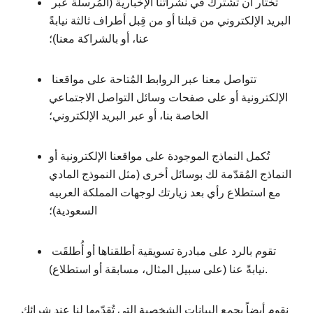
تختار أن تشترك في نشراتنا الإخبارية (المُرسلة عبر
البريد الإلكتروني من قبلنا أو من قِبل أطراف ثالثة نيابةً
عنا، أو بالشراكة معنا)؛
تتواصل معنا عبر الروابط المُتاحة على مواقعنا
الإلكترونية أو على صفحات وسائل التواصل الاجتماعي
الخاصة بنا، أو عبر البريد الإلكتروني؛
تُكمل النماذج الموجودة على مواقعنا الإلكترونية أو
النماذج المُقدّمة لك بوسائل أخرى (مثل النموذج المادي
مع استطلاع رأي بعد زيارتك لوجهات المملكة العربيه
السعودية)؛
تقوم بالرد على مبادرة تسويقية أطلقناها أو أُطلقَت
نيابةً عنا (على سبيل المثال، مسابقة أو استطلاع).
نقوم أيضاً بجمع البيانات الشخصية التي تُقدّمها لنا عند شرائك