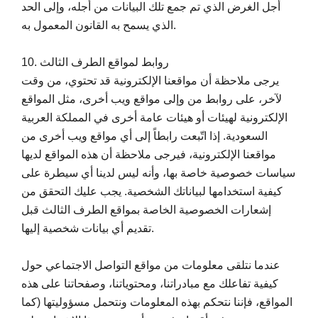
أجل الغرض الذي تم جمع تلك البيانات من أجله، وإلى الحد
الذي يسمح به القانون المعمول به.
10. روابط لمواقع الطرف الثالث
يرجى ملاحظة أن مواقعنا الإلكترونية قد تحتوي، من وقت
لآخر، على روابط من وإلى مواقع ويب أخرى، مثل المواقع
الإلكترونية لهيئات أو هيئات عامة أخرى في المملكة العربية
السعودية. إذا اتّبعت رابطاً إلى أي مواقع ويب أخرى من
مواقعنا الإلكترونية، فيرجى ملاحظة أن هذه المواقع لديها
سياسات خصوصية خاصة بها، وأنه ليس لدينا أي سيطرة على
كيفية استخدامها لبياناتك الشخصية. يجب عليك التحقق من
إشعارات الخصوصية الخاصة بمواقع الطرف الثالث قبل
تقديم أي بيانات شخصية إليها.
عندما نتلقى معلومات من مواقع التواصل الاجتماعي حول
كيفية تفاعلك مع مبادراتنا، ومحتوياتنا، وصفحاتنا على هذه
المواقع، فإننا نتحكم بهذه المعلومات ونتحمل مسؤوليتها (كما