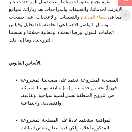
SAR
نقوم بجمع معلومات منك أو عنك (مثل المراجعات عبر
الإنترنت لخدماتنا، والتعليقات والمراجعات بعد زياراتك لمواقع
معا في
سماء المدينة
، والتعليقات “والإعجابات” على صفحات
وسائل التواصل الاجتماعي الخاصة بنا) لتحليل وقياس
اتجاهات السوق، ورضا العملاء، وفعالية حملاتنا وأنشطتنا
الترويجية، وما إلى ذلك.
الأساس القانوني:
المصلحة المشروعة. نعتمد على مصلحتنا المشروعة
في (أ) تحسين خدماتنا، و (ب) متابعة مهمتنا المتمثلة
في الترويج المنطقة تحمل أهمية سياحية، وثقافية،
واقتصادية، واجتماعية.
الموافقة. سنعتمد عادةً على المصلحة المشروعة
المذكورة أعلاه، ولكن فيما يتعلق ببعض البيانات