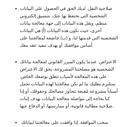
صلاحية النقل. لديك الحق في الحصول على البيانات
الشخصية التي نحتفظ بها عنك، بتنسيق إلكتروني
منظم، ونقل هذه البيانات إلى جهة معالجة بيانات
أخرى، حيث تكون هذه البيانات (أ) هي البيانات
الشخصية التي قدمتها لنا، و (ب) خاضعة لمعالجتنا على
أساس موافقتك أو بهدف تنفيذ عقد معك.
الاعتراض. عندما يكون المبرر القانوني لمعالجة بياناتك
الشخصية هو مصلحتنا المشروعة، يحق لك الاعتراض
على هذه المعالجة لأسباب تتعلق بوضعك الخاص.
سنلتزم بطلبك ما لم تكن معالجتنا لهذه البيانات تحمل
أسباباً مشروعة مُقنعة تتجاوز مصالحك وحقوقك، أو إذا
كنا بحاجة إلى مواصلة معالجة البيانات بهدف إثبات
صلاحية مطالبة قانونية، أو ممارستها، أو الدفاع عنها.
سحب الموافقة. إذا وافقت على معالجتنا لبياناتك