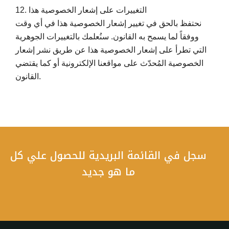
12. التغييرات على إشعار الخصوصية هذا
نحتفظ بالحق في تغيير إشعار الخصوصية هذا في أي وقت
ووفقاً لما يسمح به القانون. سنُعلمك بالتغييرات الجوهرية
التي تطرأ على إشعار الخصوصية هذا عن طريق نشر إشعار
الخصوصية المُحدّث على مواقعنا الإلكترونية أو كما يقتضي
القانون.
سجل في القائمة البريدية للحصول علي كل
ما هو جديد