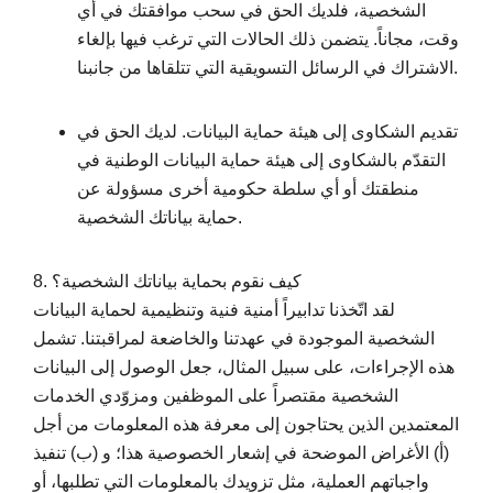
الشخصية، فلديك الحق في سحب موافقتك في أي
وقت، مجاناً. يتضمن ذلك الحالات التي ترغب فيها بإلغاء
الاشتراك في الرسائل التسويقية التي تتلقاها من جانبنا.
تقديم الشكاوى إلى هيئة حماية البيانات. لديك الحق في
التقدّم بالشكاوى إلى هيئة حماية البيانات الوطنية في
منطقتك أو أي سلطة حكومية أخرى مسؤولة عن
حماية بياناتك الشخصية.
8. كيف نقوم بحماية بياناتك الشخصية؟
لقد اتّخذنا تدابيراً أمنية فنية وتنظيمية لحماية البيانات
الشخصية الموجودة في عهدتنا والخاضعة لمراقبتنا. تشمل
هذه الإجراءات، على سبيل المثال، جعل الوصول إلى البيانات
الشخصية مقتصراً على الموظفين ومزوّدي الخدمات
المعتمدين الذين يحتاجون إلى معرفة هذه المعلومات من أجل
(أ) الأغراض الموضحة في إشعار الخصوصية هذا؛ و (ب) تنفيذ
واجباتهم العملية، مثل تزويدك بالمعلومات التي تطلبها، أو