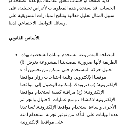
لدينا صفحة أو حساب تتعلق بتفاعلك مع هذه الصفحة أو
الحساب. قد نستخدم هذه المعلومات لأغراض تحليلية، على
سبيل المثال تحليل فعالية ونتائج المبادرات التسويقية على
وسائل التواصل الاجتماعي لدينا.
الأساس القانوني:
المصلحة المشروعة. نستخدم بياناتك الشخصية بهذه
الطريقة لأنها ضرورية لمصلحتنا المشروعة بغرض: (أ)
تحليل حركة المستخدم حتى نتمكن من تحسين أداء
موقعنا الإلكتروني وتلبية احتياجات زوّار مواقعنا
الإلكترونية؛ (ب) تزويدك بإمكانية الوصول إلى مواقعنا
الإلكترونية؛ (ج) مراقبة كيفية استخدام مواقعنا
الإلكترونية لاكتشاف ومنع عمليات الاحتيال والجرائم
الأخرى وإساءة استخدام مواقعنا الإلكترونية. تُساعدنا
هذه البيانات على التأكد من توفير تجربة استخدام آمنة
على مواقعنا الإلكترونية.