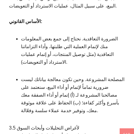
البيع، على سبيل المثال، عمليات الاسترداد أو التعويضات.
الأساس القانوني:
الضرورة التعاقدية. نحتاج إلى جمع بعض المعلومات
منك لإتمام العملية التي طلبتها، وأداء التزاماتنا
التعاقدية (مثل توصيل المنتجات، أو إتمام عمليات
الاسترداد أو التعويضات).
المصلحة المشروعة. وحين تكون معالجة بياناتك ليست
ضرورية تماماً لإتمام أو أداء البيع، سنعتمد على
مصالحنا المشروعة لـ (أ) إتمام أو أداء الصفقة معك
بأسرع وأكثر كفاءة؛ (ب) الحفاظ على علاقة موثوقة
معك، وتوفير خدمة عملاء سلسة وفعّالة.
3.5 لأغراض التحليلات وأبحاث السوق