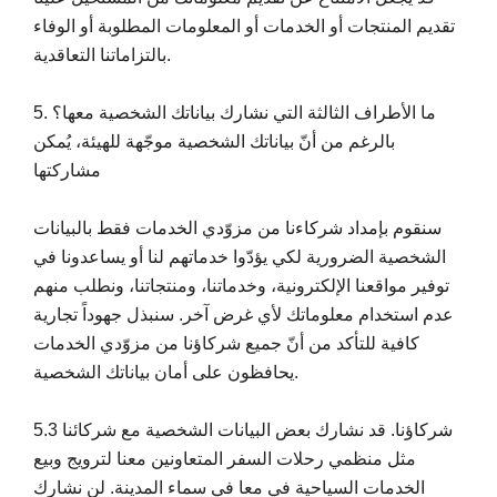
تقديم المنتجات أو الخدمات أو المعلومات المطلوبة أو الوفاء
بالتزاماتنا التعاقدية.
5. ما الأطراف الثالثة التي نشارك بياناتك الشخصية معها؟
بالرغم من أنّ بياناتك الشخصية موجّهة للهيئة، يُمكن
مشاركتها
سنقوم بإمداد شركاءنا من مزوّدي الخدمات فقط بالبيانات
الشخصية الضرورية لكي يؤدّوا خدماتهم لنا أو يساعدونا في
توفير مواقعنا الإلكترونية، وخدماتنا، ومنتجاتنا، ونطلب منهم
عدم استخدام معلوماتك لأي غرض آخر. سنبذل جهوداً تجارية
كافية للتأكد من أنّ جميع شركاؤنا من مزوّدي الخدمات
يحافظون على أمان بياناتك الشخصية.
5.3 شركاؤنا. قد نشارك بعض البيانات الشخصية مع شركائنا
مثل منظمي رحلات السفر المتعاونين معنا لترويج وبيع
الخدمات السياحية في معا في سماء المدينة. لن نشارك