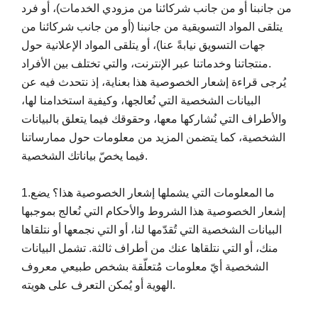
من جانبنا أو من جانب شركائنا من مزودي الخدمات)، أو فرد
يتلقى المواد التسويقية من جانبنا (أو من جانب شركائنا من
جهات التسويق نيابةً عنا)، أو يتلقى المواد الإعلانية حول
منتجاتنا وخدماتنا عبر الإنترنت، والتي تختلف بين الأفراد.
يُرجى قراءة إشعار الخصوصية هذا بعناية، إذ نتحدث فيه عن
البيانات الشخصية التي نُعالجها، وكيفية استخدامنا لها،
والأطراف التي نُشاركها معها، وحقوقك فيما يتعلق بالبيانات
الشخصية، كما يتضمن المزيد من معلومات حول ممارساتنا
فيما يخصّ بياناتك الشخصية.
1.ما المعلومات التي يشملها إشعار الخصوصية هذا؟ يضع
إشعار الخصوصية هذا الشروط والأحكام التي نُعالج بموجبها
البيانات الشخصية التي تُقدّمها لنا، أو التي نجمعها أو نتلقاها
منك، أو التي نتلقاها عنك من أطراف ثالثة. تشمل البيانات
الشخصية أيّ معلومات مُتعلّقة بشخص طبيعي معروف
الهوية أو يُمكن التعرف على هويته.