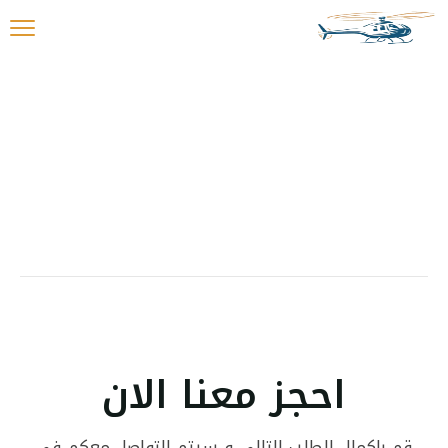
احجز معنا الان
قم بإكمال الطلب التالي و سيتم التواصل معكم في